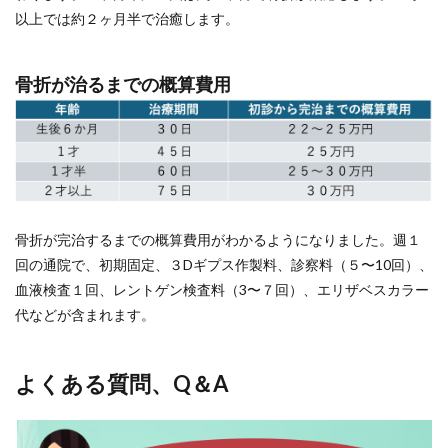
以上では約２ヶ月半で治癒します。
骨折が治るまでの概算費用
骨折が完治するまでの概算費用がわかるようになりました。週１
回の通院で、初期固定、３Dギプス作製料、診察料（５〜10回）、
血液検査１回、レントゲン検査料（3〜７回）、エリザベスカラー
代などが含まれます。
よくある質問、Q＆A