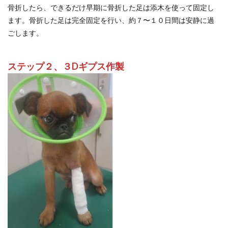
骨折したら、できるだけ早期に骨折した足は添木を使って固定し
ます。骨折した足は完全固定を行い、約７〜１０日間は安静に過
ごします。
ステップ２、３Dギプス作製