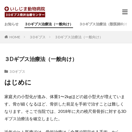
お知らせ
３Dギプス治療法（一般向け）
３Dギプス治療法（獣医師向け）
HOME
３Dギプス
３Dギプス治療法（一般向け）
３Dギプス治療法（一般向け）
３Dギプス
はじめに
家庭犬の小型化が進み、体重1〜2kgほどの超小型犬が増えていま
す。骨が細くなるほど、骨折した前足を手術で治すことは難しく
なります。そこで当院では、2018年に犬の橈尺骨骨折に対する3D
ギプス治療法を確立しました。
近年のヒト医療では、骨折治療は「金属で固定する手術」から