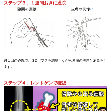
ステップ３、１週間おきに通院
週１回の通院で、３Dギプスを調整しながら皮膚の洗浄と消毒をし
ます。
ステップ４、レントゲンで確認