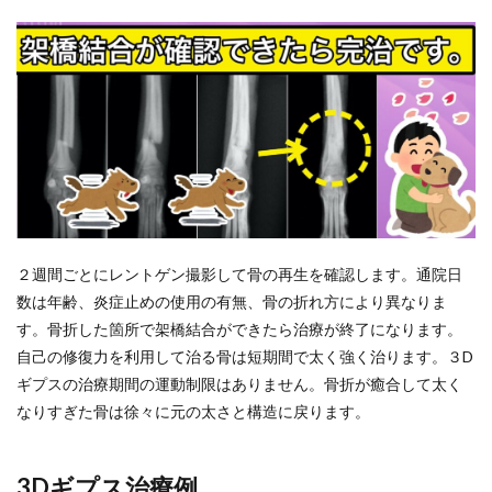
２週間ごとにレントゲン撮影して骨の再生を確認します。通院日
数は年齢、炎症止めの使用の有無、骨の折れ方により異なりま
す。骨折した箇所で架橋結合ができたら治療が終了になります。
自己の修復力を利用して治る骨は短期間で太く強く治ります。３D
ギプスの治療期間の運動制限はありません。骨折が癒合して太く
なりすぎた骨は徐々に元の太さと構造に戻ります。
3Dギプス治療例