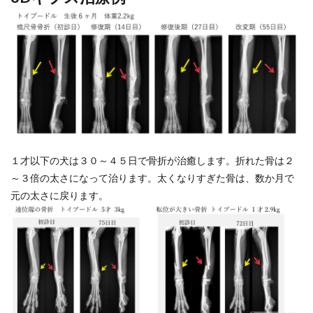
１才以下の犬は３０～４５日で骨折が治癒します。折れた骨は２
～３倍の太さになって治ります。太くなりすぎた骨は、数か月で
元の太さに戻ります。