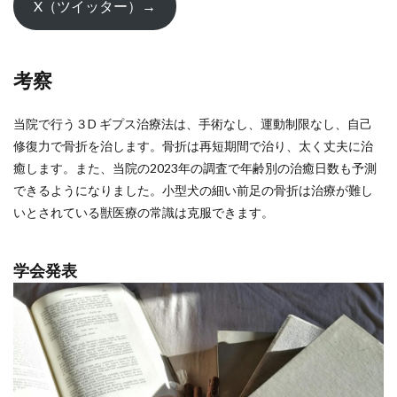
X（ツイッター）→
考察
当院で行う３D ギプス治療法は、手術なし、運動制限なし、自己
修復力で骨折を治します。骨折は再短期間で治り、太く丈夫に治
癒します。また、当院の2023年の調査で年齢別の治癒日数も予測
できるようになりました。小型犬の細い前足の骨折は治療が難し
いとされている獣医療の常識は克服できます。
学会発表