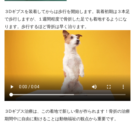
３Dギプスを装着してからは歩行を開始します。装着初期は３本足
で歩行しますが、１週間程度で骨折した足でも着地するようにな
ります。歩行するほど骨折は早く治ります。
３Dギプス治療は、この着地で新しい骨が作られます！骨折の治療
期間中に自由に動けることは動物福祉の観点から重要です。