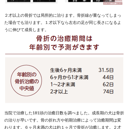
２才以上の骨折では局所的に治ります。骨折線が重なってしまっ
た場合でも治ります。１才以下なら左右の足が同じ長さになるよ
うに伸びて成長します。
当院で治療した181頭の治癒日数を調べました。成長期の犬は骨折
の治りが早いです。骨の折れ方や初期治療によって治癒期間は変
わります。６ヶ月未満の犬は約１ヶ月で骨折が治癒します。２才